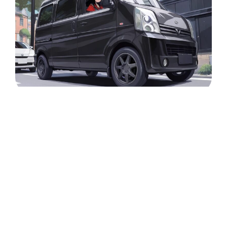
業務災害総合保険
万一の荷物破損や配送先での物損、第三者賠償にも保険が適
応！安心してお仕事に取り組んでいただけます。