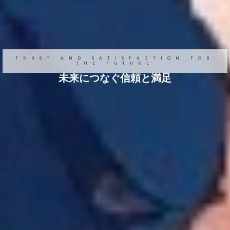
TRUST AND SATISFACTION FOR
THE FUTURE
未来につなぐ信頼と満足